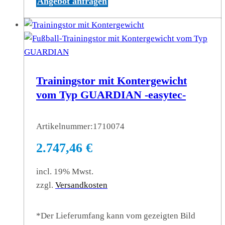
Angebot anfragen
Trainingstor mit Kontergewicht
vom Typ GUARDIAN -easytec-
Artikelnummer:
1710074
2.747,46
€
incl. 19% Mwst.
zzgl.
Versandkosten
*Der Lieferumfang kann vom gezeigten Bild