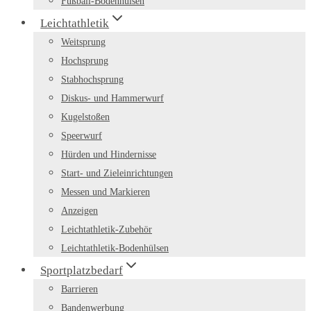
Fußball-Bodenhülsen
Leichtathletik
Weitsprung
Hochsprung
Stabhochsprung
Diskus- und Hammerwurf
Kugelstoßen
Speerwurf
Hürden und Hindernisse
Start- und Zieleinrichtungen
Messen und Markieren
Anzeigen
Leichtathletik-Zubehör
Leichtathletik-Bodenhülsen
Sportplatzbedarf
Barrieren
Bandenwerbung