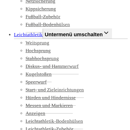
Netzsicherung
Kippsicherung
Fußball-Zubehör
Fußball-Bodenhülsen
Untermenü umschalten
Leichtathletik
Weitsprung
Hochsprung
Stabhochsprung
Diskus- und Hammerwurf
Kugelstoßen
Speerwurf
Start- und Zieleinrichtungen
Hürden und Hindernisse
Messen und Markieren
Anzeigen
Leichtathletik-Bodenhülsen
Leichtathletik-Zubehör