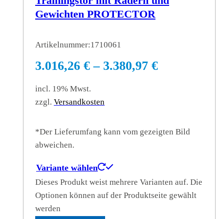
Trainingstor mit Rädern und
Gewichten PROTECTOR
Artikelnummer:
1710061
3.016,26
€
–
3.380,97
€
incl. 19% Mwst.
zzgl.
Versandkosten
*Der Lieferumfang kann vom gezeigten Bild
abweichen.
Variante wählen
Dieses Produkt weist mehrere Varianten auf. Die
Optionen können auf der Produktseite gewählt
werden