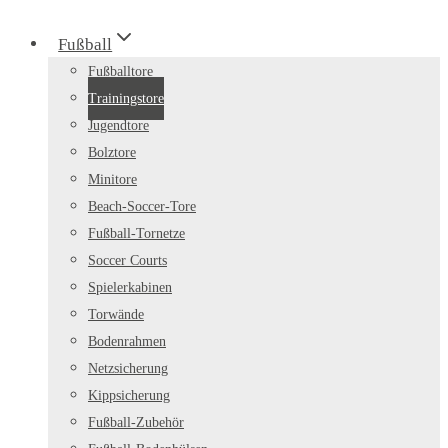
Fußball
Fußballtore
Trainingstore
Jugendtore
Bolztore
Minitore
Beach-Soccer-Tore
Fußball-Tornetze
Soccer Courts
Spielerkabinen
Torwände
Bodenrahmen
Netzsicherung
Kippsicherung
Fußball-Zubehör