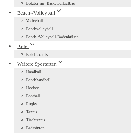
Bolztor mit Basketballaufbau
Beach-/Volleyball
Volleyball
Beachvolleyball
Beach-/Volleyball-Bodenhülsen
Padel
Padel Courts
Weitere Sportarten
Handball
Beachhandball
Hockey
Football
Rugby
Tennis
Tischtennis
Badminton