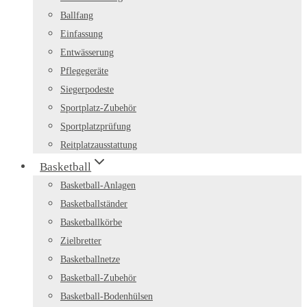
Ballfang
Einfassung
Entwässerung
Pflegegeräte
Siegerpodeste
Sportplatz-Zubehör
Sportplatzprüfung
Reitplatzausstattung
Basketball
Basketball-Anlagen
Basketballständer
Basketballkörbe
Zielbretter
Basketballnetze
Basketball-Zubehör
Basketball-Bodenhülsen