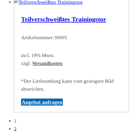
Teilverschweißtes Trainingstor
Artikelnummer:
30005
incl. 19% Mwst.
zzgl.
Versandkosten
*Der Lieferumfang kann vom gezeigten Bild
abweichen.
Angebot anfragen
1
2