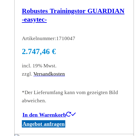
Robustes Trainingstor GUARDIAN
-easytec-
Artikelnummer:
1710047
2.747,46
€
incl. 19% Mwst.
zzgl.
Versandkosten
*Der Lieferumfang kann vom gezeigten Bild
abweichen.
In den Warenkorb
Angebot anfragen