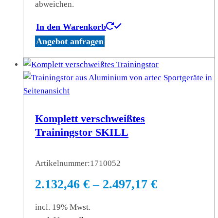
abweichen.
In den Warenkorb
Angebot anfragen
Komplett verschweißtes
Trainingstor SKILL
Artikelnummer:
1710052
2.132,46
€
–
2.497,17
€
incl. 19% Mwst.