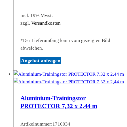
incl. 19% Mwst.
zzgl.
Versandkosten
*Der Lieferumfang kann vom gezeigten Bild
abweichen.
Angebot anfragen
Aluminium-Trainingstor
PROTECTOR 7,32 x 2,44 m
Artikelnummer:
1710034