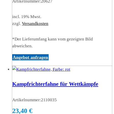
Artikelnummer:
20627
incl. 19% Mwst.
zzgl.
Versandkosten
*Der Lieferumfang kann vom gezeigten Bild
abweichen.
Angebot anfragen
Kampfrichterfahne für Wettkämpfe
Artikelnummer:
2110035
23,40
€