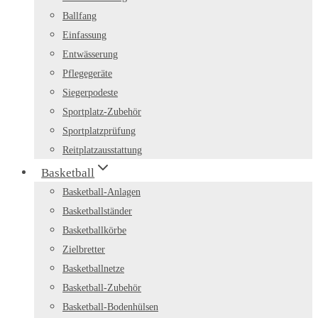
Ballfang
Einfassung
Entwässerung
Pflegegeräte
Siegerpodeste
Sportplatz-Zubehör
Sportplatzprüfung
Reitplatzausstattung
Basketball
Basketball-Anlagen
Basketballständer
Basketballkörbe
Zielbretter
Basketballnetze
Basketball-Zubehör
Basketball-Bodenhülsen