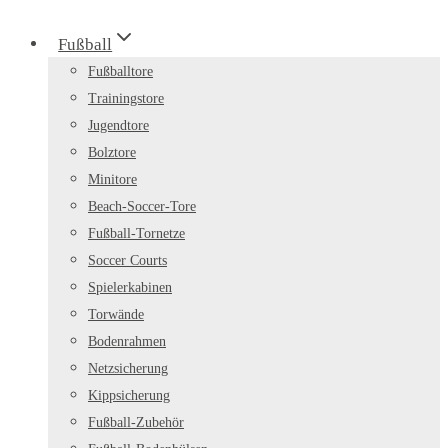
Fußball
Fußballtore
Trainingstore
Jugendtore
Bolztore
Minitore
Beach-Soccer-Tore
Fußball-Tornetze
Soccer Courts
Spielerkabinen
Torwände
Bodenrahmen
Netzsicherung
Kippsicherung
Fußball-Zubehör