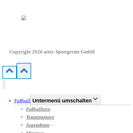
● Flexible Lieferung
Copyright 2026 artec Sportgeräte GmbH
Untermenü umschalten
Fußball
Fußballtore
Trainingstore
Jugendtore