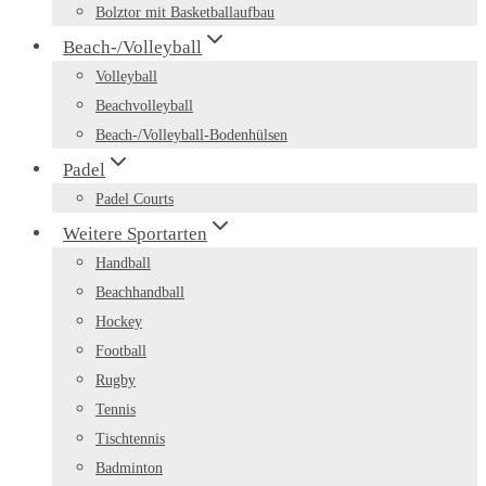
Bolztor mit Basketballaufbau
Beach-/Volleyball
Volleyball
Beachvolleyball
Beach-/Volleyball-Bodenhülsen
Padel
Padel Courts
Weitere Sportarten
Handball
Beachhandball
Hockey
Football
Rugby
Tennis
Tischtennis
Badminton