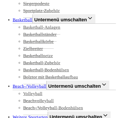
Siegerpodeste
Sportplatz-Zubehör
Untermenü umschalten
Basketball
Basketball-Anlagen
Basketballständer
Basketballkörbe
Zielbretter
Basketballnetze
Basketball-Zubehör
Basketball-Bodenhülsen
Bolztor mit Basketballaufbau
Untermenü umschalten
Beach-/Volleyball
Volleyball
Beachvolleyball
Beach-/Volleyball-Bodenhülsen
Untermenü umschalten
Weitere Sportarten