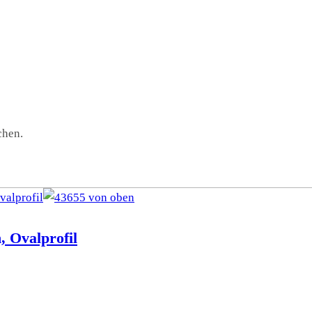
chen.
, Ovalprofil