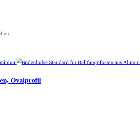
chen.
en, Ovalprofil