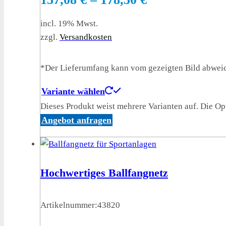
incl. 19% Mwst.
zzgl.
Versandkosten
*Der Lieferumfang kann vom gezeigten Bild abwei
Variante wählen
Dieses Produkt weist mehrere Varianten auf. Die O
Angebot anfragen
Hochwertiges Ballfangnetz
Artikelnummer:
43820