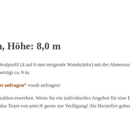
n, Höhe: 8,0 m
Ovalprofil (4 auf 6 mm steigende Wandstärke) mit der Abmessu
eträgt ca. 9 m.
ot anfragen”
vorab anfragen!
zahlen erwerben. Wenn Sie ein individuelles Angebot für eine 
n das Team von artec® gerne zur Verfügung! Als Hersteller geb