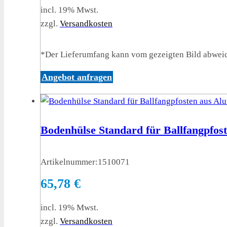
incl. 19% Mwst.
zzgl.
Versandkosten
*Der Lieferumfang kann vom gezeigten Bild abwei
Angebot anfragen
Bodenhülse Standard für Ballfangpfost
Artikelnummer:
1510071
65,78
€
incl. 19% Mwst.
zzgl.
Versandkosten