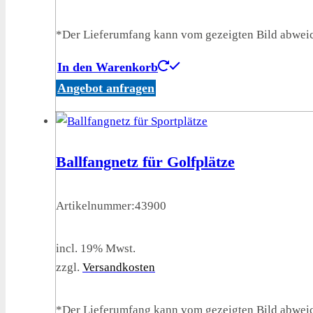
*Der Lieferumfang kann vom gezeigten Bild abwei
In den Warenkorb
Angebot anfragen
Ballfangnetz für Golfplätze
Artikelnummer:
43900
incl. 19% Mwst.
zzgl.
Versandkosten
*Der Lieferumfang kann vom gezeigten Bild abwei