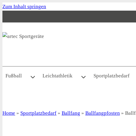
Zum Inhalt springen
Fußball
Leichtathletik
Sportplatzbedarf
Home
»
Sportplatzbedarf
»
Ballfang
»
Ballfangpfosten
»
Ball