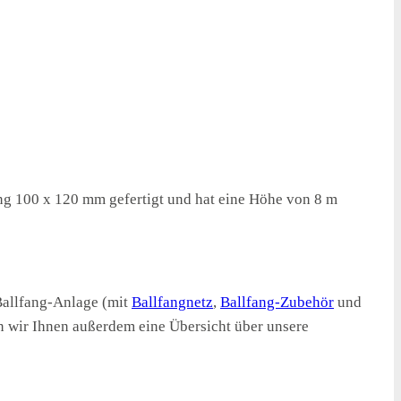
ng 100 x 120 mm gefertigt und hat eine Höhe von 8 m
Ballfang-Anlage (mit
Ballfangnetz
,
Ballfang-Zubehör
und
en wir Ihnen außerdem eine Übersicht über unsere