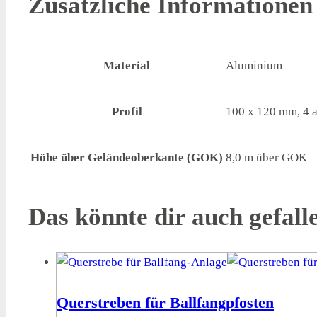
Zusätzliche Informationen
Material
Aluminium
Profil
100 x 120 mm, 4 
Höhe über Geländeoberkante (GOK)
8,0 m über GOK
Das könnte dir auch gefal
Querstreben für Ballfangpfosten