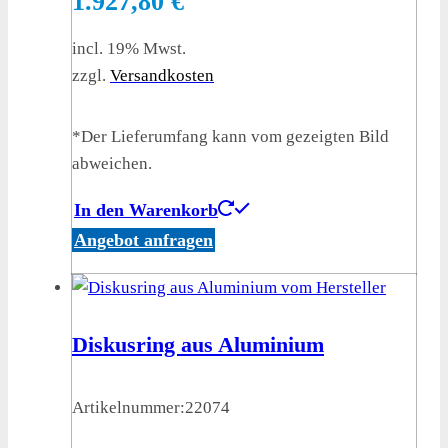
1.927,80
€
incl. 19% Mwst.
zzgl.
Versandkosten
*Der Lieferumfang kann vom gezeigten Bild
abweichen.
In den Warenkorb
Angebot anfragen
Diskusring aus Aluminium
Artikelnummer:
22074