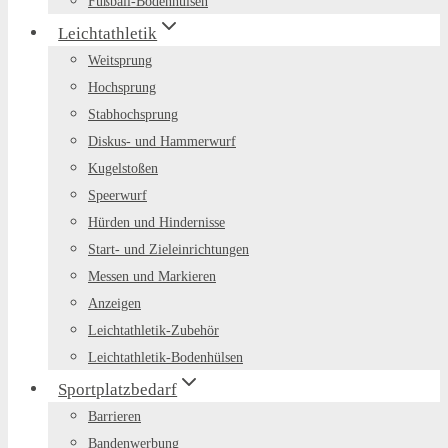
Fußball-Bodenhülsen
Leichtathletik
Weitsprung
Hochsprung
Stabhochsprung
Diskus- und Hammerwurf
Kugelstoßen
Speerwurf
Hürden und Hindernisse
Start- und Zieleinrichtungen
Messen und Markieren
Anzeigen
Leichtathletik-Zubehör
Leichtathletik-Bodenhülsen
Sportplatzbedarf
Barrieren
Bandenwerbung