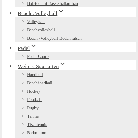
Bolztor mit Basketballaufbau
Beach-/Volleyball
Volleyball
Beachvolleyball
Beach-/Volleyball-Bodenhülsen
Padel
Padel Courts
Weitere Sportarten
Handball
Beachhandball
Hockey
Football
Rugby
Tennis
Tischtennis
Badminton