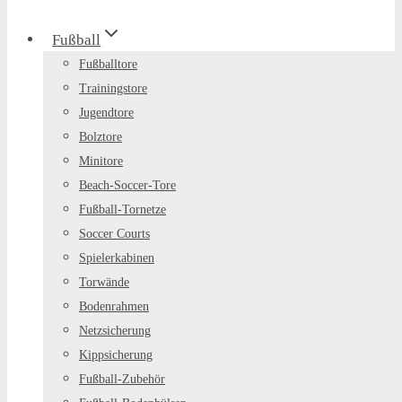
Fußball
Fußballtore
Trainingstore
Jugendtore
Bolztore
Minitore
Beach-Soccer-Tore
Fußball-Tornetze
Soccer Courts
Spielerkabinen
Torwände
Bodenrahmen
Netzsicherung
Kippsicherung
Fußball-Zubehör