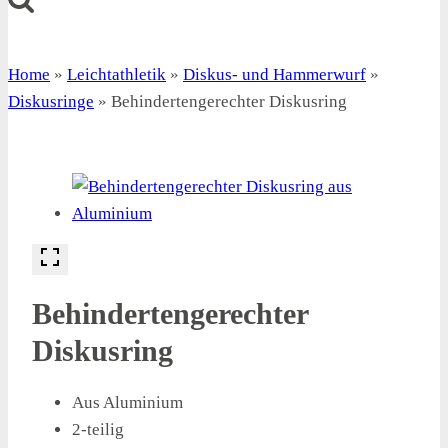
Home
»
Leichtathletik
»
Diskus- und Hammerwurf
»
Diskusringe
»
Behindertengerechter Diskusring
Behindertengerechter
Diskusring
Aus Aluminium
2-teilig