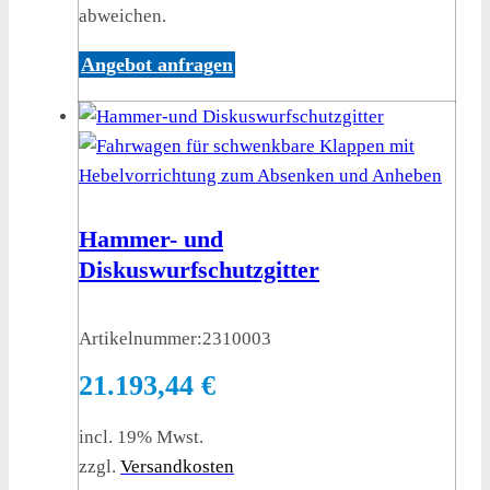
abweichen.
Angebot anfragen
Hammer- und
Diskuswurfschutzgitter
Artikelnummer:
2310003
21.193,44
€
incl. 19% Mwst.
zzgl.
Versandkosten