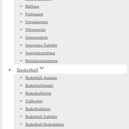
Ballfang
Einfassung
Entwässerung
Pflegegeräte
Siegerpodeste
Sportplatz-Zubehör
Sportplatzprüfung
Reitplatzausstattung
Basketball
Basketball-Anlagen
Basketballständer
Basketballkörbe
Zielbretter
Basketballnetze
Basketball-Zubehör
Basketball-Bodenhülsen