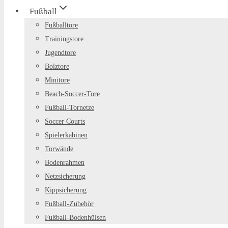
Fußball
Fußballtore
Trainingstore
Jugendtore
Bolztore
Minitore
Beach-Soccer-Tore
Fußball-Tornetze
Soccer Courts
Spielerkabinen
Torwände
Bodenrahmen
Netzsicherung
Kippsicherung
Fußball-Zubehör
Fußball-Bodenhülsen