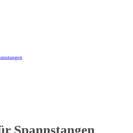
für Spannstangen