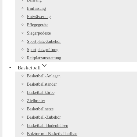
Ballfang
Einfassung
Entwässerung
Pflegegeräte
Siegerpodeste
Sportplatz-Zubehör
Sportplatzprüfung
Reitplatzausstattung
Basketball
Basketball-Anlagen
Basketballständer
Basketballkörbe
Zielbretter
Basketballnetze
Basketball-Zubehör
Basketball-Bodenhülsen
Bolztor mit Basketballaufbau