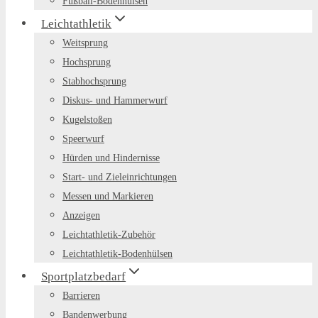
Fußball-Bodenhülsen
Leichtathletik
Weitsprung
Hochsprung
Stabhochsprung
Diskus- und Hammerwurf
Kugelstoßen
Speerwurf
Hürden und Hindernisse
Start- und Zieleinrichtungen
Messen und Markieren
Anzeigen
Leichtathletik-Zubehör
Leichtathletik-Bodenhülsen
Sportplatzbedarf
Barrieren
Bandenwerbung