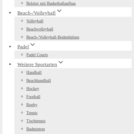
Bolztor mit Basketballaufbau
Beach-/Volleyball
Volleyball
Beachvolleyball
Beach-/Volleyball-Bodenhülsen
Padel
Padel Courts
Weitere Sportarten
Handball
Beachhandball
Hockey
Football
Rugby
Tennis
Tischtennis
Badminton