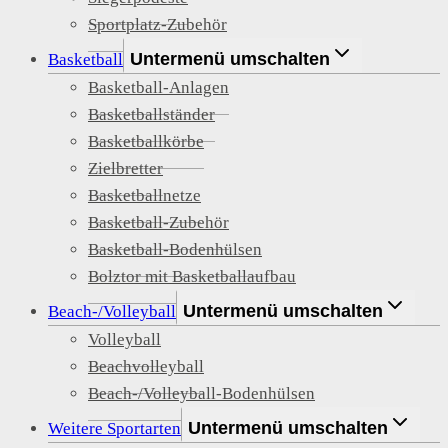
Sportplatz-Zubehör
Untermenü umschalten
Basketball
Basketball-Anlagen
Basketballständer
Basketballkörbe
Zielbretter
Basketballnetze
Basketball-Zubehör
Basketball-Bodenhülsen
Bolztor mit Basketballaufbau
Untermenü umschalten
Beach-/Volleyball
Volleyball
Beachvolleyball
Beach-/Volleyball-Bodenhülsen
Untermenü umschalten
Weitere Sportarten