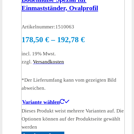
Einmastständer, Ovalprofil
Artikelnummer:
1510063
178,50
€
–
192,78
€
incl. 19% Mwst.
zzgl.
Versandkosten
*Der Lieferumfang kann vom gezeigten Bild
abweichen.
Variante wählen
Dieses Produkt weist mehrere Varianten auf. Die
Optionen können auf der Produktseite gewählt
werden