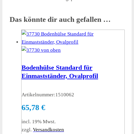
Das könnte dir auch gefallen …
Bodenhülse Standard für
Einmastständer, Ovalprofil
Artikelnummer:
1510062
65,78
€
incl. 19% Mwst.
zzgl.
Versandkosten