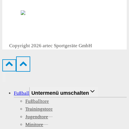
● Flexible Lieferung
Copyright 2026 artec Sportgeräte GmbH
Untermenü umschalten
Fußball
Fußballtore
Trainingstore
Jugendtore
Minitore