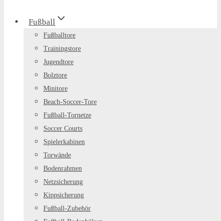
Fußball
Fußballtore
Trainingstore
Jugendtore
Bolztore
Minitore
Beach-Soccer-Tore
Fußball-Tornetze
Soccer Courts
Spielerkabinen
Torwände
Bodenrahmen
Netzsicherung
Kippsicherung
Fußball-Zubehör