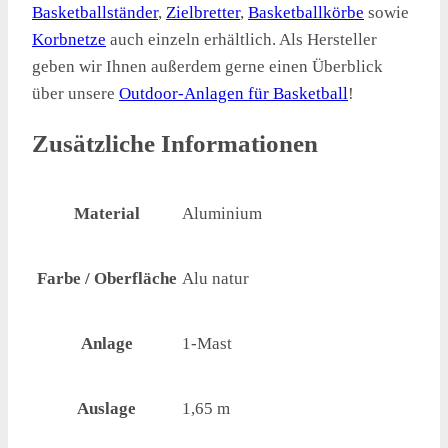
Basketballständer
,
Zielbretter
,
Basketballkörbe
sowie
Korbnetze
auch einzeln erhältlich. Als Hersteller
geben wir Ihnen außerdem gerne einen Überblick
über unsere
Outdoor-Anlagen für Basketball
!
Zusätzliche Informationen
Material
Aluminium
Farbe / Oberfläche
Alu natur
Anlage
1-Mast
Auslage
1,65 m