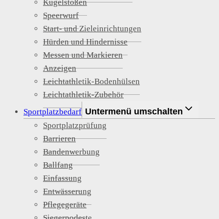
Kugelstoßen
Speerwurf
Start- und Zieleinrichtungen
Hürden und Hindernisse
Messen und Markieren
Anzeigen
Leichtathletik-Bodenhülsen
Leichtathletik-Zubehör
Untermenü umschalten
Sportplatzbedarf
Sportplatzprüfung
Barrieren
Bandenwerbung
Ballfang
Einfassung
Entwässerung
Pflegegeräte
Siegerpodeste