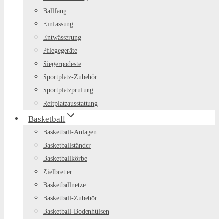
Ballfang
Einfassung
Entwässerung
Pflegegeräte
Siegerpodeste
Sportplatz-Zubehör
Sportplatzprüfung
Reitplatzausstattung
Basketball
Basketball-Anlagen
Basketballständer
Basketballkörbe
Zielbretter
Basketballnetze
Basketball-Zubehör
Basketball-Bodenhülsen