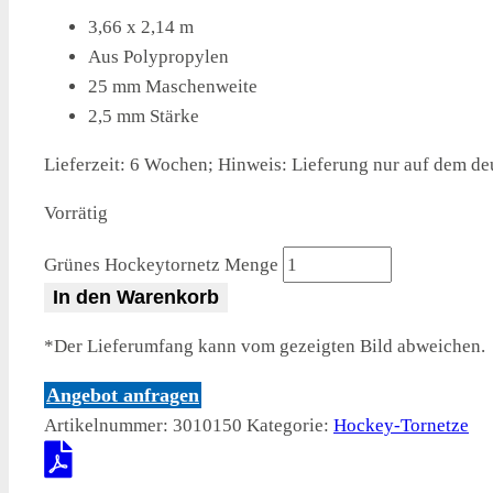
3,66 x 2,14 m
Aus Polypropylen
25 mm Maschenweite
2,5 mm Stärke
Lieferzeit:
6 Wochen; Hinweis: Lieferung nur auf dem de
Vorrätig
Grünes Hockeytornetz Menge
In den Warenkorb
*Der Lieferumfang kann vom gezeigten Bild abweichen.
Angebot anfragen
Artikelnummer:
3010150
Kategorie:
Hockey-Tornetze