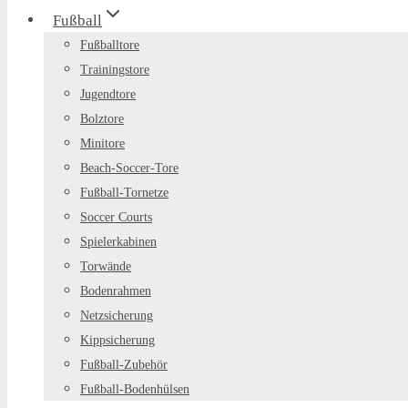
Fußball
Fußballtore
Trainingstore
Jugendtore
Bolztore
Minitore
Beach-Soccer-Tore
Fußball-Tornetze
Soccer Courts
Spielerkabinen
Torwände
Bodenrahmen
Netzsicherung
Kippsicherung
Fußball-Zubehör
Fußball-Bodenhülsen