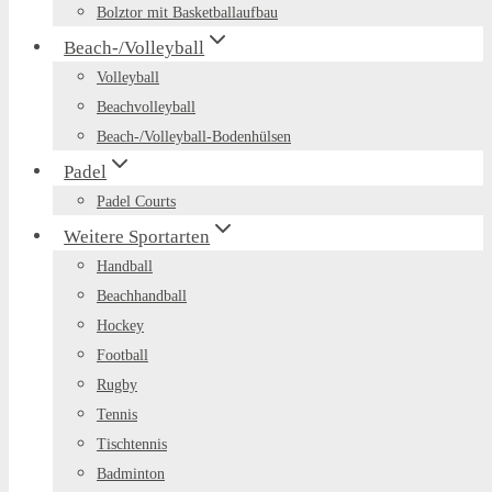
Bolztor mit Basketballaufbau
Beach-/Volleyball
Volleyball
Beachvolleyball
Beach-/Volleyball-Bodenhülsen
Padel
Padel Courts
Weitere Sportarten
Handball
Beachhandball
Hockey
Football
Rugby
Tennis
Tischtennis
Badminton