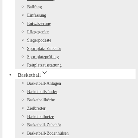
Ballfang
Einfassung
Entwässerung
Pflegegeräte
Siegerpodeste
Sportplatz-Zubehör
Sportplatzprüfung
Reitplatzausstattung
Basketball
Basketball-Anlagen
Basketballständer
Basketballkörbe
Zielbretter
Basketballnetze
Basketball-Zubehör
Basketball-Bodenhülsen