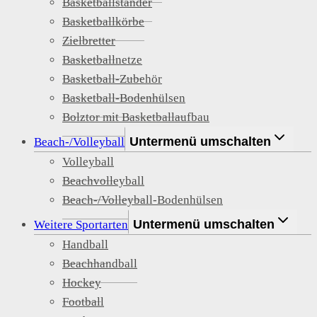
Basketballständer
Basketballkörbe
Zielbretter
Basketballnetze
Basketball-Zubehör
Basketball-Bodenhülsen
Bolztor mit Basketballaufbau
Untermenü umschalten
Beach-/Volleyball
Volleyball
Beachvolleyball
Beach-/Volleyball-Bodenhülsen
Untermenü umschalten
Weitere Sportarten
Handball
Beachhandball
Hockey
Football