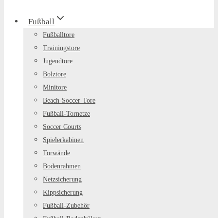
Fußball
Fußballtore
Trainingstore
Jugendtore
Bolztore
Minitore
Beach-Soccer-Tore
Fußball-Tornetze
Soccer Courts
Spielerkabinen
Torwände
Bodenrahmen
Netzsicherung
Kippsicherung
Fußball-Zubehör