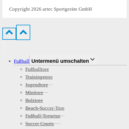
Copyright 2026 artec Sportgeräte GmbH
Untermenü umschalten
Fußball
Fußballtore
Trainingstore
Jugendtore
Minitore
Bolztore
Beach-Soccer-Tore
Fußball-Tornetze
Soccer Courts