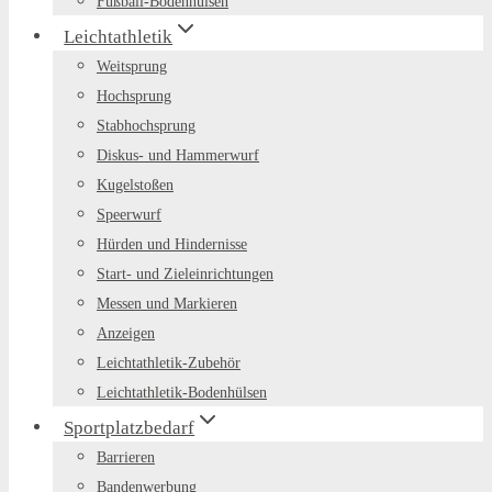
Fußball-Bodenhülsen
Leichtathletik
Weitsprung
Hochsprung
Stabhochsprung
Diskus- und Hammerwurf
Kugelstoßen
Speerwurf
Hürden und Hindernisse
Start- und Zieleinrichtungen
Messen und Markieren
Anzeigen
Leichtathletik-Zubehör
Leichtathletik-Bodenhülsen
Sportplatzbedarf
Barrieren
Bandenwerbung