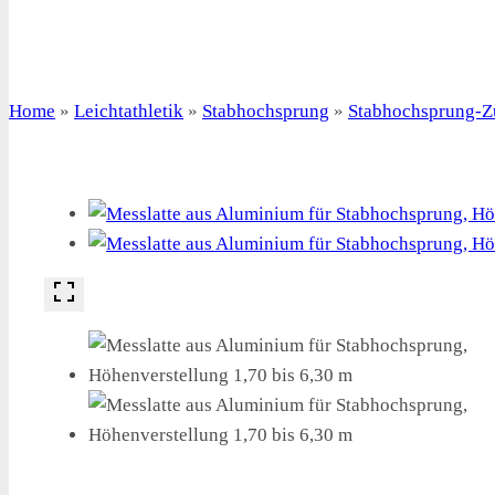
Home
»
Leichtathletik
»
Stabhochsprung
»
Stabhochsprung-Z