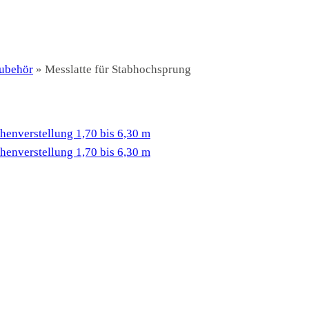
ubehör
»
Messlatte für Stabhochsprung