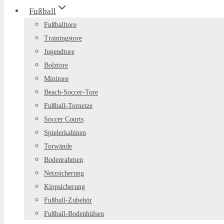
Fußball
Fußballtore
Trainingstore
Jugendtore
Bolztore
Minitore
Beach-Soccer-Tore
Fußball-Tornetze
Soccer Courts
Spielerkabinen
Torwände
Bodenrahmen
Netzsicherung
Kippsicherung
Fußball-Zubehör
Fußball-Bodenhülsen