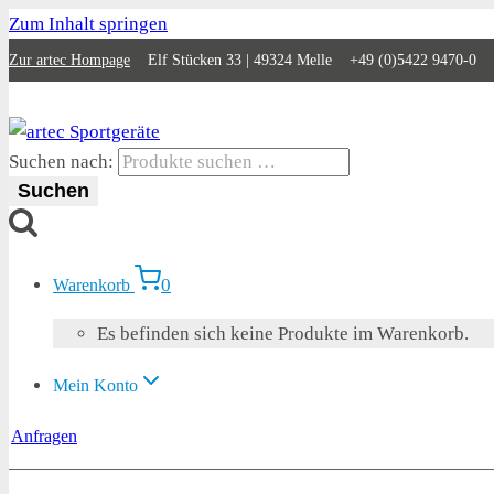
Zum Inhalt springen
Zur artec Hompage
Elf Stücken 33 | 49324 Melle +49 (0)5422 9470-0
Suchen nach:
Suchen
0
Warenkorb
Es befinden sich keine Produkte im Warenkorb.
Mein Konto
Anfragen