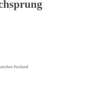
ochsprung
utschen Festland