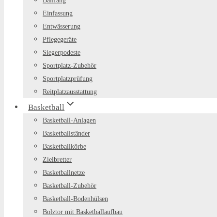
Ballfang
Einfassung
Entwässerung
Pflegegeräte
Siegerpodeste
Sportplatz-Zubehör
Sportplatzprüfung
Reitplatzausstattung
Basketball
Basketball-Anlagen
Basketballständer
Basketballkörbe
Zielbretter
Basketballnetze
Basketball-Zubehör
Basketball-Bodenhülsen
Bolztor mit Basketballaufbau