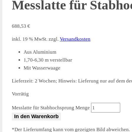
Messlatte für Stabh
688,53
€
inkl. 19 % MwSt.
zzgl.
Versandkosten
Aus Aluminium
1,70-6,30 m verstellbar
Mit Wasserwaage
Lieferzeit:
2 Wochen; Hinweis: Lieferung nur auf dem de
Vorrätig
Messlatte für Stabhochsprung Menge
In den Warenkorb
*Der Lieferumfang kann vom gezeigten Bild abweichen.