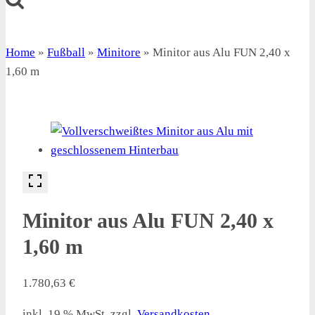
Home
»
Fußball
»
Minitore
»
Minitor aus Alu FUN 2,40 x
1,60 m
Minitor aus Alu FUN 2,40 x
1,60 m
1.780,63
€
inkl. 19 % MwSt.
zzgl.
Versandkosten