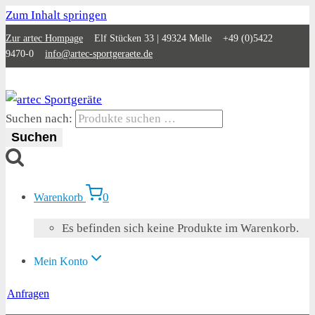
Zum Inhalt springen
Zur artec Hompage
Elf Stücken 33 | 49324 Melle +49 (0)5422
9470-0
info@artec-sportgeraete.de
Suchen nach:
Suchen
0
Warenkorb
Es befinden sich keine Produkte im Warenkorb.
Mein Konto
Anfragen