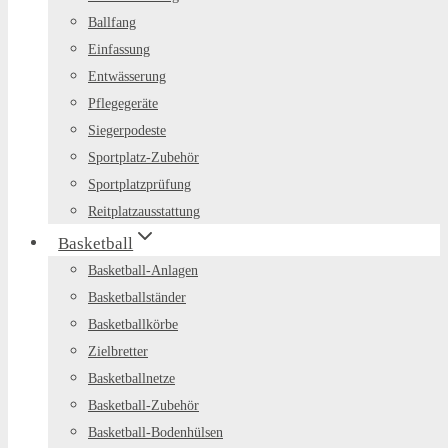
Ballfang
Einfassung
Entwässerung
Pflegegeräte
Siegerpodeste
Sportplatz-Zubehör
Sportplatzprüfung
Reitplatzausstattung
Basketball
Basketball-Anlagen
Basketballständer
Basketballkörbe
Zielbretter
Basketballnetze
Basketball-Zubehör
Basketball-Bodenhülsen