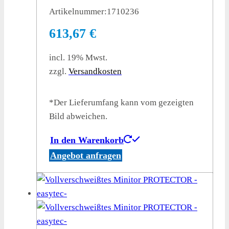
Artikelnummer:
1710236
613,67
€
incl. 19% Mwst.
zzgl.
Versandkosten
*Der Lieferumfang kann vom gezeigten
Bild abweichen.
In den Warenkorb
Angebot anfragen