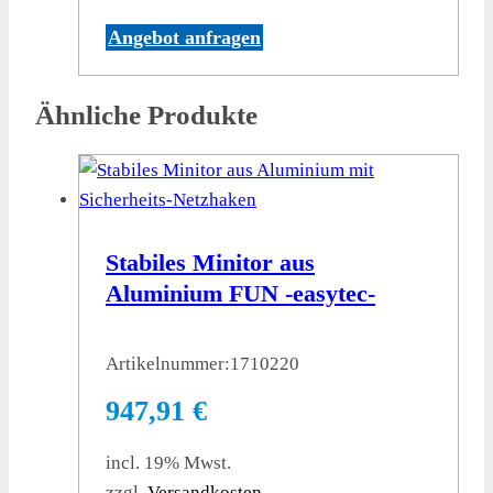
Angebot anfragen
Ähnliche Produkte
Stabiles Minitor aus
Aluminium FUN -easytec-
Artikelnummer:
1710220
947,91
€
incl. 19% Mwst.
zzgl.
Versandkosten