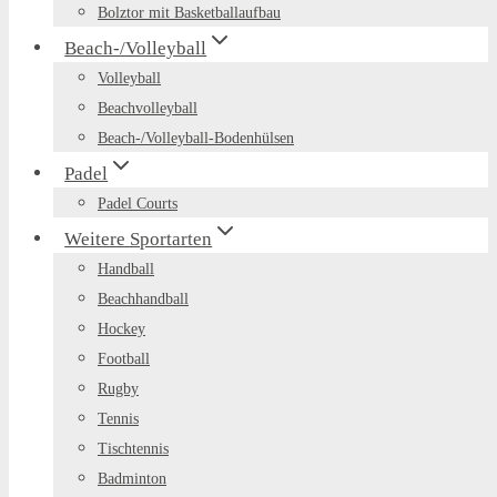
Bolztor mit Basketballaufbau
Beach-/Volleyball
Volleyball
Beachvolleyball
Beach-/Volleyball-Bodenhülsen
Padel
Padel Courts
Weitere Sportarten
Handball
Beachhandball
Hockey
Football
Rugby
Tennis
Tischtennis
Badminton