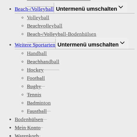
Untermenü umschalten
Beach-/Volleyball
Volleyball
Beachvolleyball
Beach-/Volleyball-Bodenhülsen
Untermenü umschalten
Weitere Sportarten
Handball
Beachhandball
Hockey
Football
Rugby
Tennis
Badminton
Faustball
Bodenhülsen
Mein Konto
Warenkorb