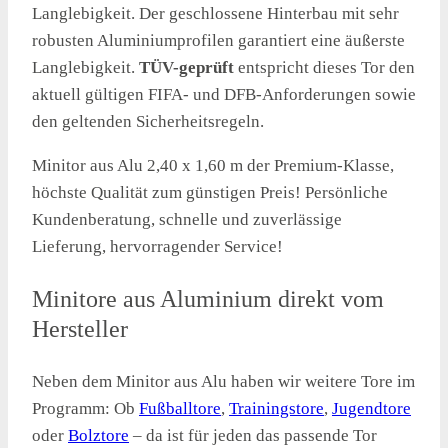
Langlebigkeit. Der geschlossene Hinterbau mit sehr
robusten Aluminiumprofilen garantiert eine äußerste
Langlebigkeit.
TÜV-geprüft
entspricht dieses Tor den
aktuell gültigen FIFA- und DFB-Anforderungen sowie
den geltenden Sicherheitsregeln.
Minitor aus Alu 2,40 x 1,60 m der Premium-Klasse,
höchste Qualität zum günstigen Preis! Persönliche
Kundenberatung, schnelle und zuverlässige
Lieferung, hervorragender Service!
Minitore aus Aluminium direkt vom
Hersteller
Neben dem Minitor aus Alu haben wir weitere Tore im
Programm: Ob
Fußballtore
,
Trainingstore
,
Jugendtore
oder
Bolztore
– da ist für jeden das passende Tor