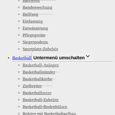
Barrieren
Bandenwerbung
Ballfang
Einfassung
Entwässerung
Pflegegeräte
Siegerpodeste
Sportplatz-Zubehör
Untermenü umschalten
Basketball
Basketball-Anlagen
Basketballständer
Basketballkörbe
Zielbretter
Basketballnetze
Basketball-Zubehör
Basketball-Bodenhülsen
Bolztor mit Basketballaufbau