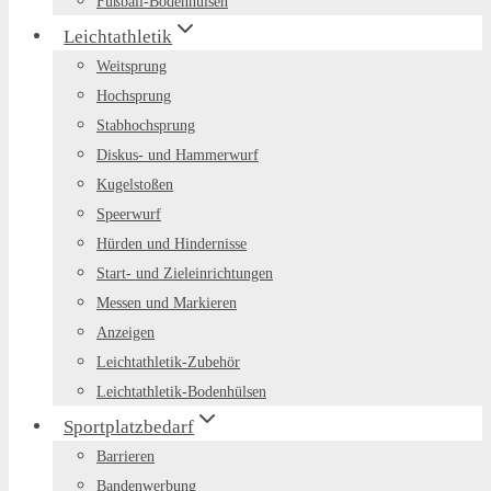
Fußball-Bodenhülsen
Leichtathletik
Weitsprung
Hochsprung
Stabhochsprung
Diskus- und Hammerwurf
Kugelstoßen
Speerwurf
Hürden und Hindernisse
Start- und Zieleinrichtungen
Messen und Markieren
Anzeigen
Leichtathletik-Zubehör
Leichtathletik-Bodenhülsen
Sportplatzbedarf
Barrieren
Bandenwerbung