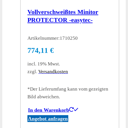
Vollverschweißtes Minitor
PROTECTOR -easytec-
Artikelnummer:
1710250
774,11
€
incl. 19% Mwst.
zzgl.
Versandkosten
*Der Lieferumfang kann vom gezeigten
Bild abweichen.
In den Warenkorb
Angebot anfragen