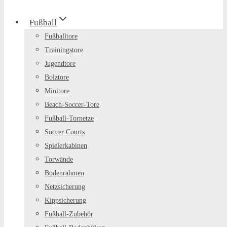
Fußball
Fußballtore
Trainingstore
Jugendtore
Bolztore
Minitore
Beach-Soccer-Tore
Fußball-Tornetze
Soccer Courts
Spielerkabinen
Torwände
Bodenrahmen
Netzsicherung
Kippsicherung
Fußball-Zubehör