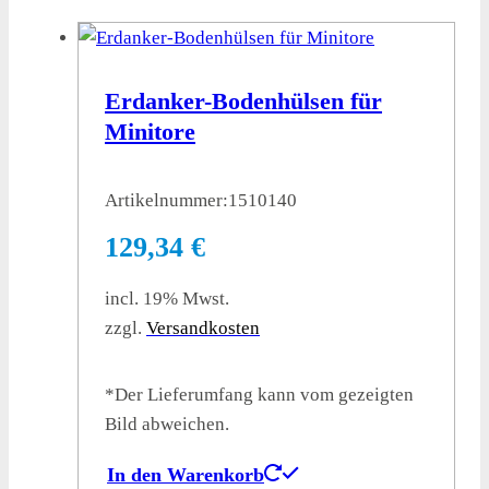
Erdanker-Bodenhülsen für
Minitore
Artikelnummer:
1510140
129,34
€
incl. 19% Mwst.
zzgl.
Versandkosten
*Der Lieferumfang kann vom gezeigten
Bild abweichen.
In den Warenkorb