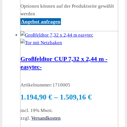
Optionen können auf der Produktseite gewählt
werden
Angebot anfragen
Großfeldtor CUP 7,32 x 2,44 m -
easytec-
Artikelnummer:
1710005
1.194,90
€
–
1.509,16
€
incl. 19% Mwst.
zzgl.
Versandkosten