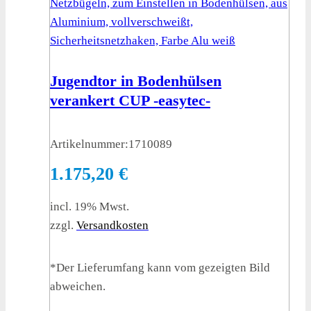
Jugendtor in Bodenhülsen
verankert CUP -easytec-
Artikelnummer:
1710089
1.175,20
€
incl. 19% Mwst.
zzgl.
Versandkosten
*Der Lieferumfang kann vom gezeigten Bild
abweichen.