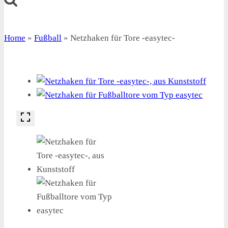
Home
»
Fußball
»
Netzhaken für Tore -easytec-