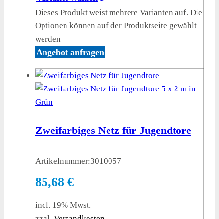
Dieses Produkt weist mehrere Varianten auf. Die
Optionen können auf der Produktseite gewählt
werden
Angebot anfragen
Zweifarbiges Netz für Jugendtore
Artikelnummer:
3010057
85,68
€
incl. 19% Mwst.
zzgl.
Versandkosten