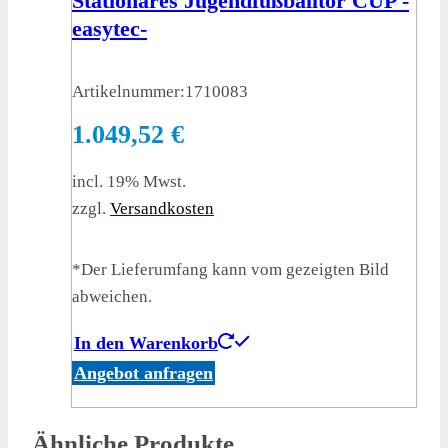
Stationäres Jugendfußballtor CUP -
easytec-
Artikelnummer:
1710083
1.049,52
€
incl. 19% Mwst.
zzgl.
Versandkosten
*Der Lieferumfang kann vom gezeigten Bild
abweichen.
In den Warenkorb
Angebot anfragen
Ähnliche Produkte