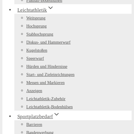
Fußball-Bodenhülsen
Leichtathletik
Weitsprung
Hochsprung
Stabhochsprung
Diskus- und Hammerwurf
Kugelstoßen
Speerwurf
Hürden und Hindernisse
Start- und Zieleinrichtungen
Messen und Markieren
Anzeigen
Leichtathletik-Zubehör
Leichtathletik-Bodenhülsen
Sportplatzbedarf
Barrieren
Bandenwerbung