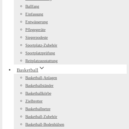
Ballfang
Einfassung
Entwässerung
Pflegegeräte
Siegerpodeste
Sportplatz-Zubehör
Sportplatzprüfung
Reitplatzausstattung
Basketball
Basketball-Anlagen
Basketballständer
Basketballkörbe
Zielbretter
Basketballnetze
Basketball-Zubehör
Basketball-Bodenhülsen