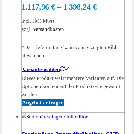
1.117,96
€
–
1.398,24
€
incl. 19% Mwst.
zzgl.
Versandkosten
*Der Lieferumfang kann vom gezeigten Bild
abweichen.
Variante wählen
Dieses Produkt weist mehrere Varianten auf. Die
Optionen können auf der Produktseite gewählt
werden
Angebot anfragen