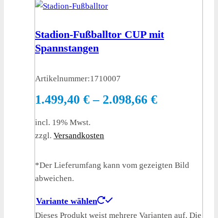
Stadion-Fußballtor CUP mit
Spannstangen
Artikelnummer:
1710007
1.499,40
€
–
2.098,66
€
incl. 19% Mwst.
zzgl.
Versandkosten
*Der Lieferumfang kann vom gezeigten Bild
abweichen.
Variante wählen
Dieses Produkt weist mehrere Varianten auf. Die