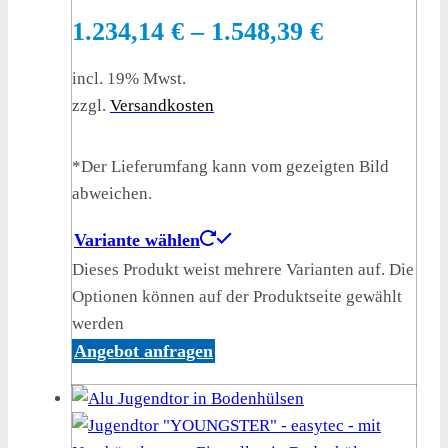
1.234,14
€
–
1.548,39
€
incl. 19% Mwst.
zzgl.
Versandkosten
*Der Lieferumfang kann vom gezeigten Bild
abweichen.
Variante wählen
Dieses Produkt weist mehrere Varianten auf. Die
Optionen können auf der Produktseite gewählt
werden
Angebot anfragen