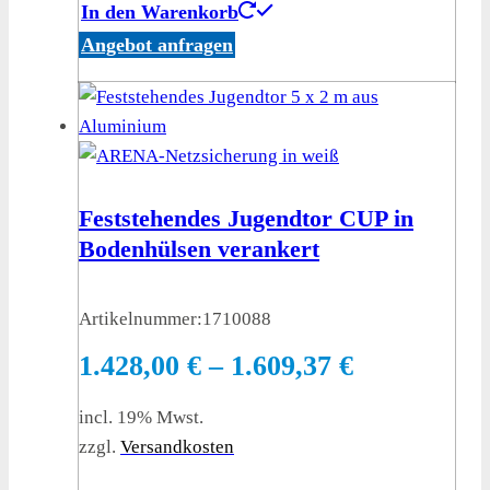
In den Warenkorb
Angebot anfragen
Feststehendes Jugendtor CUP in
Bodenhülsen verankert
Artikelnummer:
1710088
1.428,00
€
–
1.609,37
€
incl. 19% Mwst.
zzgl.
Versandkosten