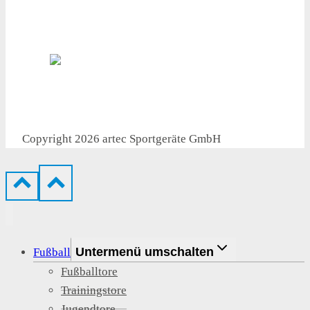
● Versandkostenfrei ab 1.000 €
● Flexible Lieferung
Copyright 2026 artec Sportgeräte GmbH
Untermenü umschalten
Fußball
Fußballtore
Trainingstore
Jugendtore