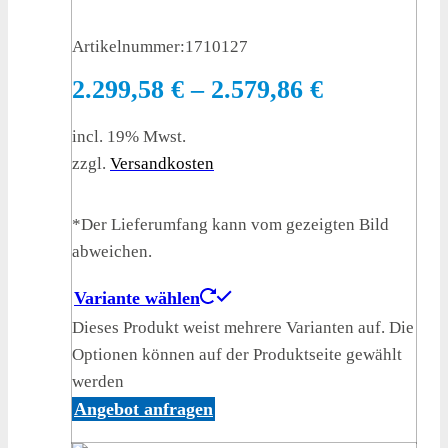
Artikelnummer:
1710127
2.299,58
€
–
2.579,86
€
incl. 19% Mwst.
zzgl.
Versandkosten
*Der Lieferumfang kann vom gezeigten Bild
abweichen.
Variante wählen
Dieses Produkt weist mehrere Varianten auf. Die
Optionen können auf der Produktseite gewählt
werden
Angebot anfragen