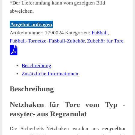
*Der Lieferumfang kann vom gezeigten Bild
abweichen.
Angebot anfragen
Artikelnummer:
1790024
Kategorien:
Fußball
,
Fußball-Tornetze
,
Fußball-Zubehör
,
Zubehör für Tore
Beschreibung
Zusätzliche Informationen
Beschreibung
Netzhaken für Tore vom Typ -
easytec- aus Regranulat
Die Sicherheits-Netzhaken werden aus
recycelten