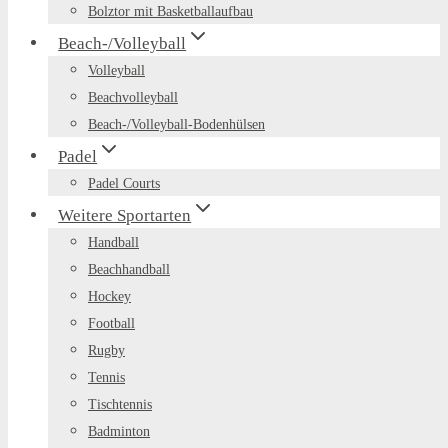
Bolztor mit Basketballaufbau
Beach-/Volleyball
Volleyball
Beachvolleyball
Beach-/Volleyball-Bodenhülsen
Padel
Padel Courts
Weitere Sportarten
Handball
Beachhandball
Hockey
Football
Rugby
Tennis
Tischtennis
Badminton