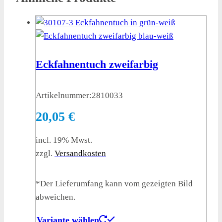
Eckfahnentuch zweifarbig
Artikelnummer:
2810033
20,05
€
incl. 19% Mwst.
zzgl.
Versandkosten
*Der Lieferumfang kann vom gezeigten Bild
abweichen.
Variante wählen