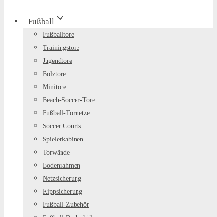
Fußball
Fußballtore
Trainingstore
Jugendtore
Bolztore
Minitore
Beach-Soccer-Tore
Fußball-Tornetze
Soccer Courts
Spielerkabinen
Torwände
Bodenrahmen
Netzsicherung
Kippsicherung
Fußball-Zubehör