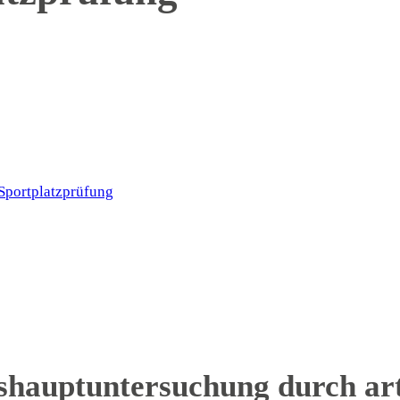
Sportplatzprüfung
shauptuntersuchung durch ar