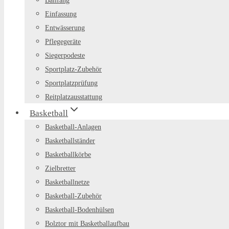
Ballfang
Einfassung
Entwässerung
Pflegegeräte
Siegerpodeste
Sportplatz-Zubehör
Sportplatzprüfung
Reitplatzausstattung
Basketball
Basketball-Anlagen
Basketballständer
Basketballkörbe
Zielbretter
Basketballnetze
Basketball-Zubehör
Basketball-Bodenhülsen
Bolztor mit Basketballaufbau