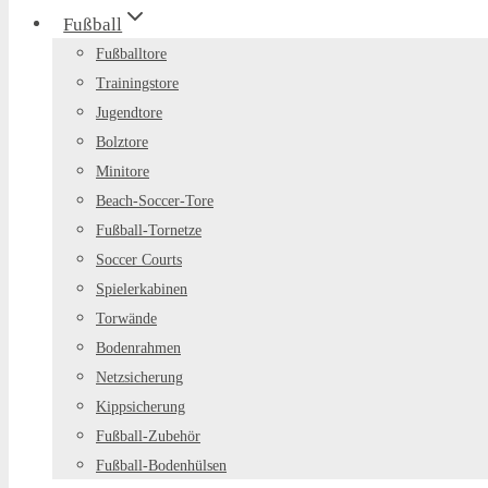
Fußball
Fußballtore
Trainingstore
Jugendtore
Bolztore
Minitore
Beach-Soccer-Tore
Fußball-Tornetze
Soccer Courts
Spielerkabinen
Torwände
Bodenrahmen
Netzsicherung
Kippsicherung
Fußball-Zubehör
Fußball-Bodenhülsen