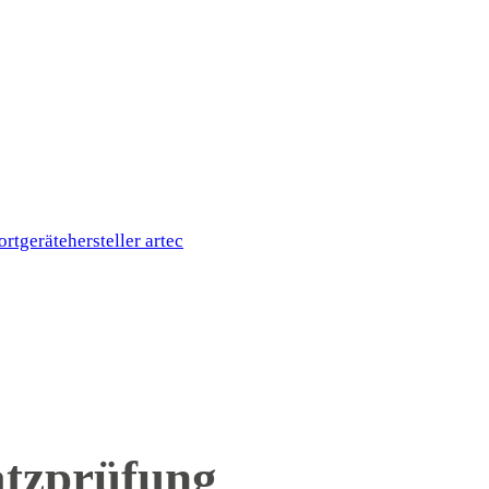
latzprüfung