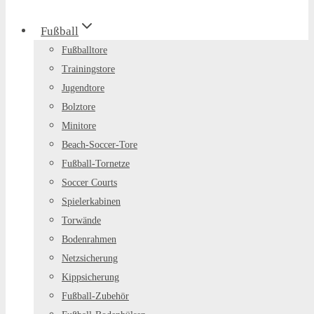
Fußball
Fußballtore
Trainingstore
Jugendtore
Bolztore
Minitore
Beach-Soccer-Tore
Fußball-Tornetze
Soccer Courts
Spielerkabinen
Torwände
Bodenrahmen
Netzsicherung
Kippsicherung
Fußball-Zubehör