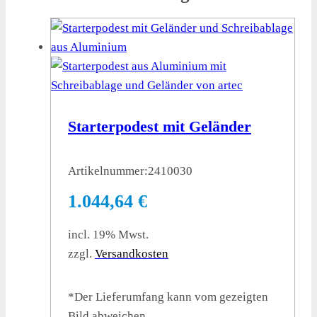
Starterpodest mit Geländer
Artikelnummer:
2410030
1.044,64
€
incl. 19% Mwst.
zzgl.
Versandkosten
*Der Lieferumfang kann vom gezeigten
Bild abweichen.