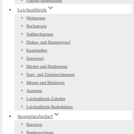
Fußball-Bodenhülsen
Leichtathletik
Weitsprung
Hochsprung
Stabhochsprung
Diskus- und Hammerwurf
Kugelstoßen
Speerwurf
Hürden und Hindernisse
Start- und Zieleinrichtungen
Messen und Markieren
Anzeigen
Leichtathletik-Zubehör
Leichtathletik-Bodenhülsen
Sportplatzbedarf
Barrieren
Bandenwerbung