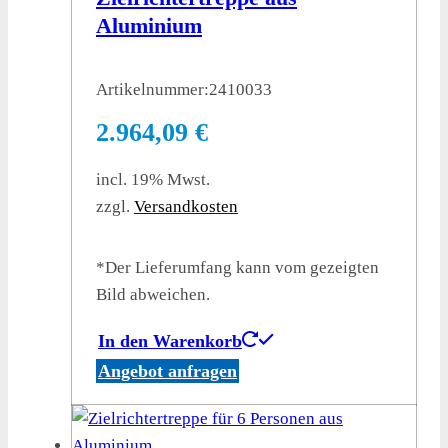
Aluminium
Artikelnummer:
2410033
2.964,09
€
incl. 19% Mwst.
zzgl.
Versandkosten
*Der Lieferumfang kann vom gezeigten
Bild abweichen.
In den Warenkorb
Angebot anfragen