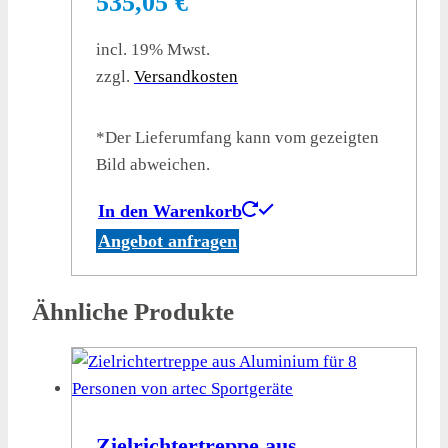
535,05
€
incl. 19% Mwst.
zzgl.
Versandkosten
*Der Lieferumfang kann vom gezeigten
Bild abweichen.
In den Warenkorb
Angebot anfragen
Ähnliche Produkte
Zielrichtertreppe aus