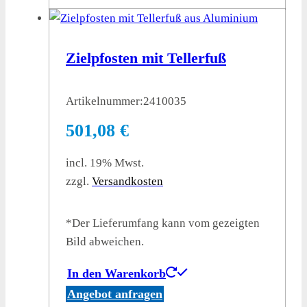
Zielpfosten mit Tellerfuß
Artikelnummer:
2410035
501,08
€
incl. 19% Mwst.
zzgl.
Versandkosten
*Der Lieferumfang kann vom gezeigten
Bild abweichen.
In den Warenkorb
Angebot anfragen