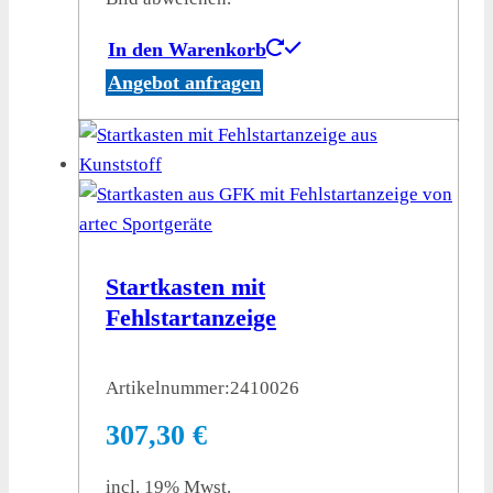
In den Warenkorb
Angebot anfragen
Startkasten mit
Fehlstartanzeige
Artikelnummer:
2410026
307,30
€
incl. 19% Mwst.