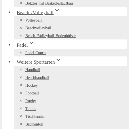
Bolztor mit Basketballaufbau
Beach-/Volleyball
Volleyball
Beachvolleyball
Beach-/Volleyball-Bodenhülsen
Padel
Padel Courts
Weitere Sportarten
Handball
Beachhandball
Hockey
Football
Rugby
Tennis
Tischtennis
Badminton