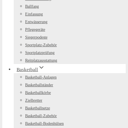
Ballfang
Einfassung
Entwässerung
Pflegegeräte
Siegerpodeste
Sportplatz-Zubehör
Sportplatzprüfung
Reitplatzausstattung
Basketball
Basketball-Anlagen
Basketballständer
Basketballkörbe
Zielbretter
Basketballnetze
Basketball-Zubehör
Basketball-Bodenhülsen