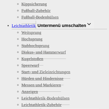
Kippsicherung
Fußball-Zubehör
Fußball-Bodenhülsen
Untermenü umschalten
Leichtathletik
Weitsprung
Hochsprung
Stabhochsprung
Diskus- und Hammerwurf
Kugelstoßen
Speerwurf
Start- und Zieleinrichtungen
Hürden und Hindernisse
Messen und Markieren
Anzeigen
Leichtathletik-Bodenhülsen
Leichtathletik-Zubehör