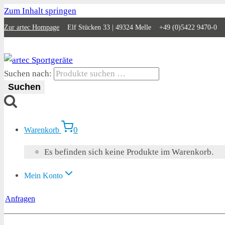
Zum Inhalt springen
Zur artec Hompage
Elf Stücken 33 | 49324 Melle +49 (0)5422 9470-0
Suchen nach:
Suchen
0
Warenkorb
Es befinden sich keine Produkte im Warenkorb.
Mein Konto
Anfragen