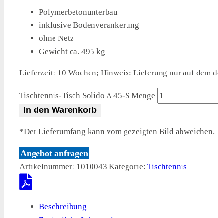
Polymerbetonunterbau
inklusive Bodenverankerung
ohne Netz
Gewicht ca. 495 kg
Lieferzeit:
10 Wochen; Hinweis: Lieferung nur auf dem d
Tischtennis-Tisch Solido A 45-S Menge
In den Warenkorb
*Der Lieferumfang kann vom gezeigten Bild abweichen.
Angebot anfragen
Artikelnummer:
1010043
Kategorie:
Tischtennis
Beschreibung