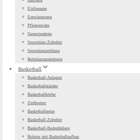
Ballfang
Einfassung
Entwässerung
Pflegegeräte
Siegerpodeste
Sportplatz-Zubehör
Sportplatzprüfung
Reitplatzausstattung
Basketball
Basketball-Anlagen
Basketballständer
Basketballkörbe
Zielbretter
Basketballnetze
Basketball-Zubehör
Basketball-Bodenhülsen
Bolztor mit Basketballaufbau