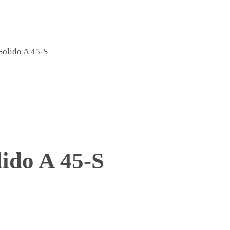
Solido A 45-S
lido A 45-S