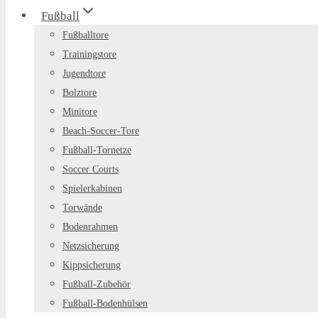
Fußball
Fußballtore
Trainingstore
Jugendtore
Bolztore
Minitore
Beach-Soccer-Tore
Fußball-Tornetze
Soccer Courts
Spielerkabinen
Torwände
Bodenrahmen
Netzsicherung
Kippsicherung
Fußball-Zubehör
Fußball-Bodenhülsen