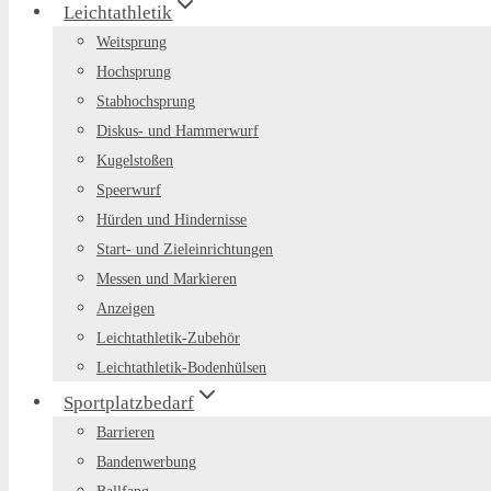
Leichtathletik
Weitsprung
Hochsprung
Stabhochsprung
Diskus- und Hammerwurf
Kugelstoßen
Speerwurf
Hürden und Hindernisse
Start- und Zieleinrichtungen
Messen und Markieren
Anzeigen
Leichtathletik-Zubehör
Leichtathletik-Bodenhülsen
Sportplatzbedarf
Barrieren
Bandenwerbung