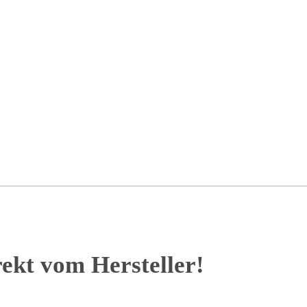
.
rekt vom Hersteller!