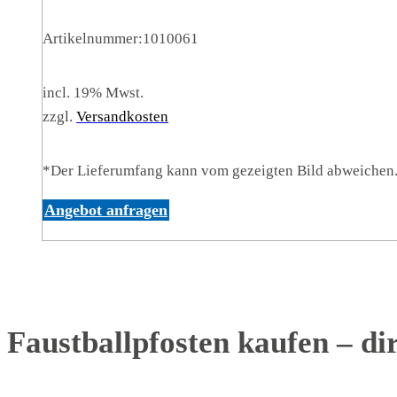
Artikelnummer:
1010061
incl. 19% Mwst.
zzgl.
Versandkosten
*Der Lieferumfang kann vom gezeigten Bild abweichen
Angebot anfragen
Faustballpfosten kaufen – di