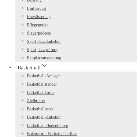
Ballfang
Einfassung
Entwässerung
Pflegegeräte
Siegerpodeste
Sportplatz-Zubehör
Sportplatzprüfung
Reitplatzausstattung
Basketball
Basketball-Anlagen
Basketballständer
Basketballkörbe
Zielbretter
Basketballnetze
Basketball-Zubehör
Basketball-Bodenhülsen
Bolztor mit Basketballaufbau