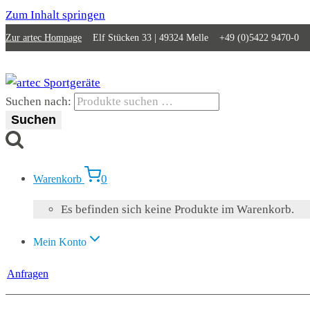
Zum Inhalt springen
Zur artec Hompage
Elf Stücken 33 | 49324 Melle +49 (0)5422 9470-0
Suchen nach:
Suchen
0
Warenkorb
Es befinden sich keine Produkte im Warenkorb.
Mein Konto
Anfragen