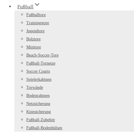
Fußball
Fußballtore
Trainingstore
Jugendtore
Bolztore
Minitore
Beach-Soccer-Tore
Fußball-Tornetze
Soccer Courts
Spielerkabinen
Torwände
Bodenrahmen
Netzsicherung
Kippsicherung
Fußball-Zubehör
Fußball-Bodenhülsen