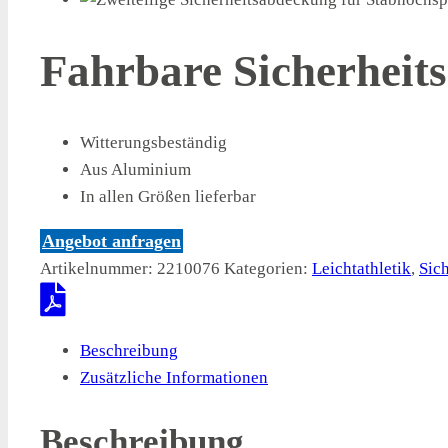
Fahrbare Sicherheit
Witterungsbeständig
Aus Aluminium
In allen Größen lieferbar
Angebot anfragen
Artikelnummer:
2210076
Kategorien:
Leichtathletik
,
Sic
Beschreibung
Zusätzliche Informationen
Beschreibung