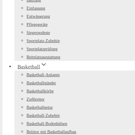
Ballfang
Einfassung
Entwässerung
Pflegegeräte
Siegerpodeste
Sportplatz-Zubehör
Sportplatzprüfung
Reitplatzausstattung
Basketball
Basketball-Anlagen
Basketballständer
Basketballkörbe
Zielbretter
Basketballnetze
Basketball-Zubehör
Basketball-Bodenhülsen
Bolztor mit Basketballaufbau