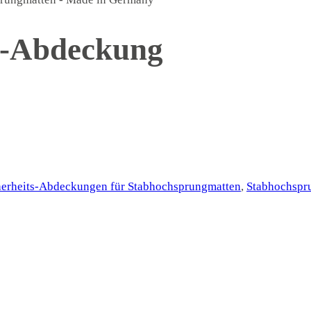
s-Abdeckung
herheits-Abdeckungen für Stabhochsprungmatten
,
Stabhochspr