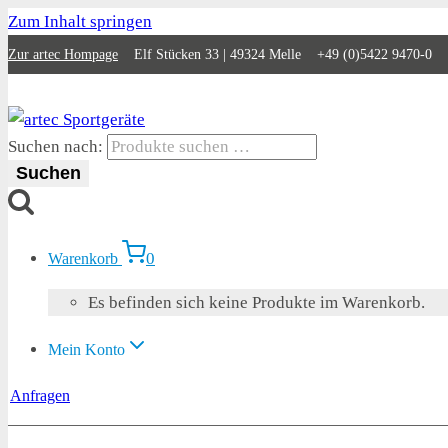
Zum Inhalt springen
Zur artec Hompage
Elf Stücken 33 | 49324 Melle +49 (0)5422 9470-0
Suchen nach:
Suchen
0
Warenkorb
Es befinden sich keine Produkte im Warenkorb.
Mein Konto
Anfragen