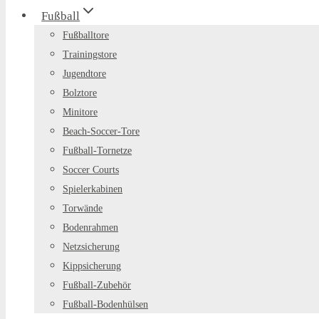
Fußball
Fußballtore
Trainingstore
Jugendtore
Bolztore
Minitore
Beach-Soccer-Tore
Fußball-Tornetze
Soccer Courts
Spielerkabinen
Torwände
Bodenrahmen
Netzsicherung
Kippsicherung
Fußball-Zubehör
Fußball-Bodenhülsen