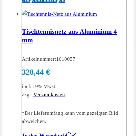
Tischtennisnetz aus Aluminium 4
mm
Artikelnummer:
1010057
328,44
€
incl. 19% Mwst.
zzgl.
Versandkosten
*Der Lieferumfang kann vom gezeigten Bild
abweichen.
In den Warenkorb