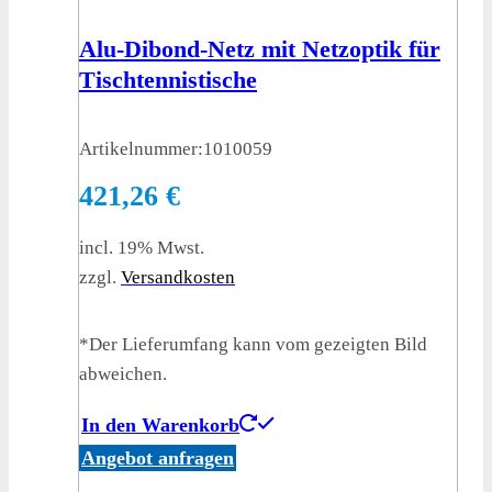
Alu-Dibond-Netz mit Netzoptik für
Tischtennistische
Artikelnummer:
1010059
421,26
€
incl. 19% Mwst.
zzgl.
Versandkosten
*Der Lieferumfang kann vom gezeigten Bild
abweichen.
In den Warenkorb
Angebot anfragen