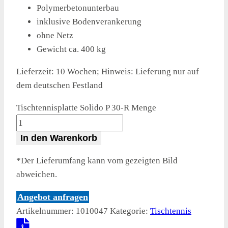
Polymerbetonunterbau
inklusive Bodenverankerung
ohne Netz
Gewicht ca. 400 kg
Lieferzeit:
10 Wochen; Hinweis: Lieferung nur auf
dem deutschen Festland
Tischtennisplatte Solido P 30-R Menge
In den Warenkorb
*Der Lieferumfang kann vom gezeigten Bild
abweichen.
Angebot anfragen
Artikelnummer:
1010047
Kategorie:
Tischtennis