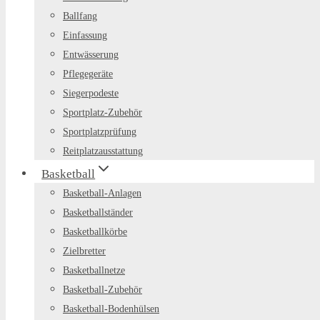
Ballfang
Einfassung
Entwässerung
Pflegegeräte
Siegerpodeste
Sportplatz-Zubehör
Sportplatzprüfung
Reitplatzausstattung
Basketball
Basketball-Anlagen
Basketballständer
Basketballkörbe
Zielbretter
Basketballnetze
Basketball-Zubehör
Basketball-Bodenhülsen