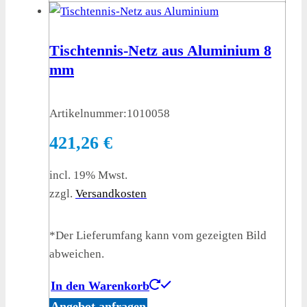
Tischtennis-Netz aus Aluminium 8
mm
Artikelnummer:
1010058
421,26
€
incl. 19% Mwst.
zzgl.
Versandkosten
*Der Lieferumfang kann vom gezeigten Bild
abweichen.
In den Warenkorb
Angebot anfragen