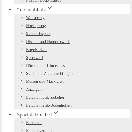
Fußball-Bodenhülsen
Leichtathletik
Weitsprung
Hochsprung
Stabhochsprung
Diskus- und Hammerwurf
Kugelstoßen
Speerwurf
Hürden und Hindernisse
Start- und Zieleinrichtungen
Messen und Markieren
Anzeigen
Leichtathletik-Zubehör
Leichtathletik-Bodenhülsen
Sportplatzbedarf
Barrieren
Bandenwerbung