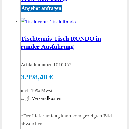
Angebot anfragen
Tischtennis-Tisch RONDO in
runder Ausführung
Artikelnummer:
1010055
3.998,40
€
incl. 19% Mwst.
zzgl.
Versandkosten
*Der Lieferumfang kann vom gezeigten Bild
abweichen.