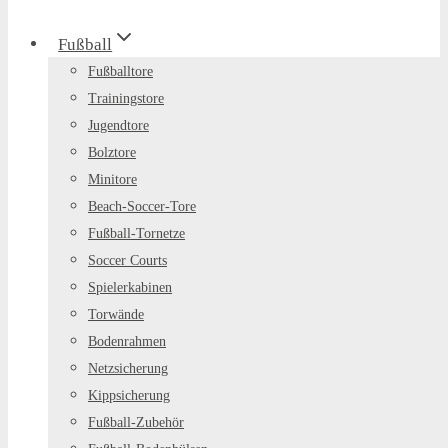
Fußball
Fußballtore
Trainingstore
Jugendtore
Bolztore
Minitore
Beach-Soccer-Tore
Fußball-Tornetze
Soccer Courts
Spielerkabinen
Torwände
Bodenrahmen
Netzsicherung
Kippsicherung
Fußball-Zubehör