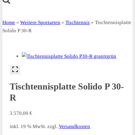
Home
»
Weitere Sportarten
»
Tischtennis
»
Tischtennisplatte
Solido P 30-R
Tischtennisplatte Solido P 30-
R
3.570,00
€
inkl. 19 % MwSt.
zzgl.
Versandkosten