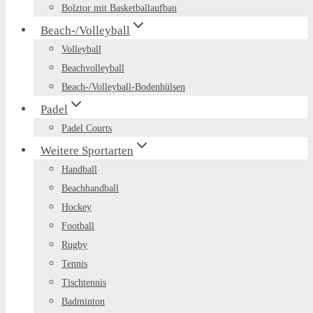
Bolztor mit Basketballaufbau
Beach-/Volleyball
Volleyball
Beachvolleyball
Beach-/Volleyball-Bodenhülsen
Padel
Padel Courts
Weitere Sportarten
Handball
Beachhandball
Hockey
Football
Rugby
Tennis
Tischtennis
Badminton